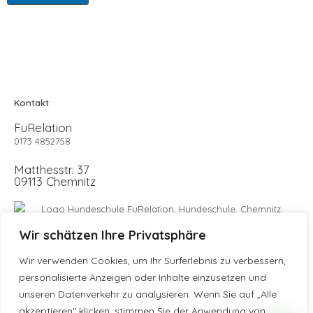
Kontakt
FuRelation
0173 4852758
Matthesstr. 37
09113 Chemnitz
Wir schätzen Ihre Privatsphäre
Wir verwenden Cookies, um Ihr Surferlebnis zu verbessern,
personalisierte Anzeigen oder Inhalte einzusetzen und
unseren Datenverkehr zu analysieren. Wenn Sie auf „Alle
Social Media
akzeptieren" klicken, stimmen Sie der Anwendung von