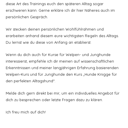
diese Art des Trainings euch den späteren Alltag sogar
erschweren kann. Gerne erkläre ich dir hier Näheres auch im
persönlichen Gespräch.
Wir stecken deinen persönlichen Wohlfühlrahmen und
erarbeiten anhand diesem eure wichtigsten Regeln des Alltags.
Du lernst wie du diese von Anfang an etablierst.
Wenn du dich auch für Kurse für Welpen- und Junghunde
interessierst, empfehle ich dir meinen auf wissenschaftlichen
Erkenntnissen und meiner langjährigen Erfahrung basierenden
Welpen-Kurs und für Junghunde den Kurs „Hunde Knigge für
den perfekten Alltagshund“.
Melde dich gern direkt bei mir, um ein individuelles Angebot für
dich zu besprechen oder letzte Fragen dazu zu klären.
Ich freu mich auf dich!